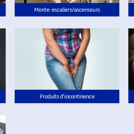
Monte-escaliers/ascenseurs
Produits d'incontinence