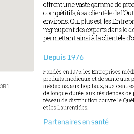
offrent une vaste gamme de produ
compétitifs, à sa clientèle de l’Ou
environs. Qui plus est, les Entrep
regroupent des experts dans le do
permettant ainsi à la clientèle d’
Depuis 1976
Fondés en 1976, les Entreprises médi
produits médicaux et de santé aux p
 3R1
médecins, aux hôpitaux, aux centres
de longue durée, aux résidences de 
réseau de distribution couvre le Qué
et les Laurentides.
Partenaires en santé