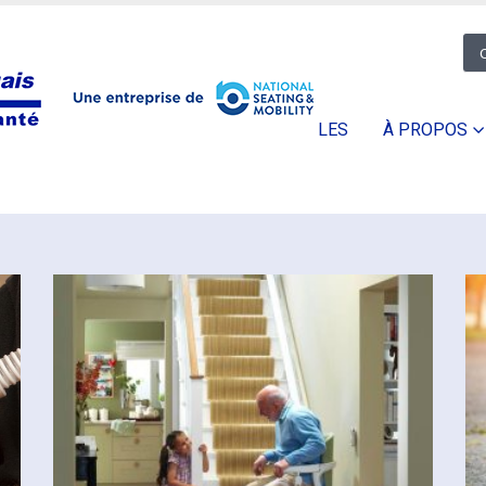
STALLATION ET RÉPARATION
NOUVELLES
À PROPOS