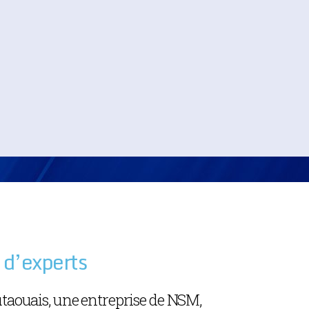
 d’experts
utaouais, une entreprise de NSM,