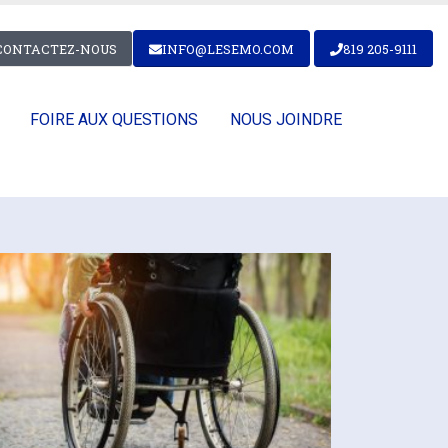
CONTACTEZ-NOUS
INFO@LESEMO.COM
819 205-9111
FOIRE AUX QUESTIONS
NOUS JOINDRE